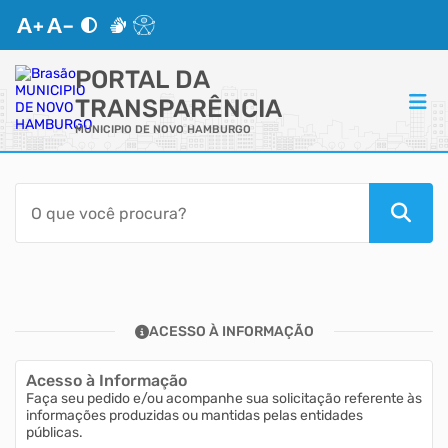
PORTAL DA
TRANSPARÊNCIA
MUNICIPIO DE NOVO HAMBURGO
ACESSO RÁPIDO
Acessibilidade
Portal do Cidadão
ACESSO À INFORMAÇÃO
Autoatendimento
Acesso à Informação
Mapa do Site
Faça seu pedido e/ou acompanhe sua solicitação referente às
informações produzidas ou mantidas pelas entidades
públicas.